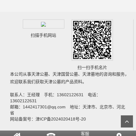
扫描手机网站
扫一扫手机名片
本公司从事
天津公墓
、
天津国营公墓
、
天津墓地
的咨询和服务，
欢迎联系我们获取
天津公墓
的产品资料。
联系人：王经理 手机：13602122631 电话：
13602122631
邮箱：1442417301@qq.com 地址：天津市、北京市、河北
省
网站备案号：津ICP备2024020418号-20
客服