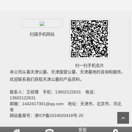
扫描手机网站
扫一扫手机名片
本公司从事
天津公墓
、
天津国营公墓
、
天津墓地
的咨询和服务，
欢迎联系我们获取
天津公墓
的产品资料。
联系人：王经理 手机：13602122631 电话：
13602122631
邮箱：1442417301@qq.com 地址：天津市、北京市、河北
省
网站备案号：津ICP备2024020418号-20
客服