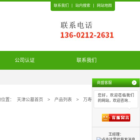
联系我们
站内搜索
网站地图
公司认证
联系我们
商盟客服
>
您好，欢迎莅临我们
的位置：
天津公墓首页
>
产品列表
>
万寿园公墓
的网站，欢迎咨询...
王经理：