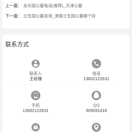
上一篇：
永乐园公墓电话(推荐)_天津公墓
下一篇：
兰生园公墓咨询_津南兰生园公墓哪个好
联系方式
联系人
电话
王经理
13602122631
手机
QQ
13602122631
309591418